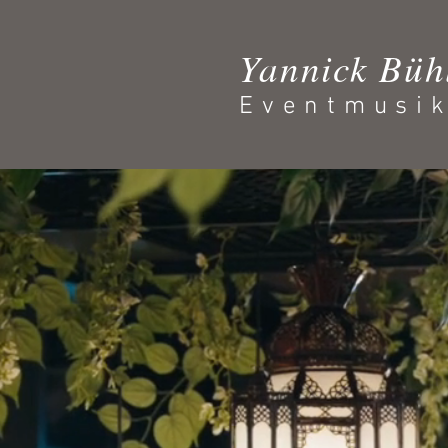
Yannick Büh
Eventmusi