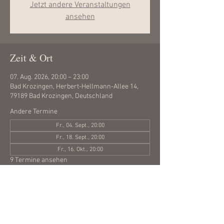
Jetzt andere Veranstaltungen
ansehen
Zeit & Ort
07. Aug. 2026, 20:00 – 23:00
Bad Krozingen, Herbert-Hellmann-Allee 14,
79189 Bad Krozingen, Deutschland
Andere Termine
Fr., 04. Sept., 20:00
Fr., 18. Sept., 20:00
Fr., 16. Okt., 20:00
9 Termine ansehen
Diese Veranstaltung teilen