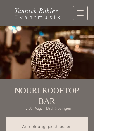
Yannick Bühler
Eventmusik
NOURI ROOFTOP
BAR
Fr., 07. Aug.
  |  
Bad Krozingen
Anmeldung geschlossen