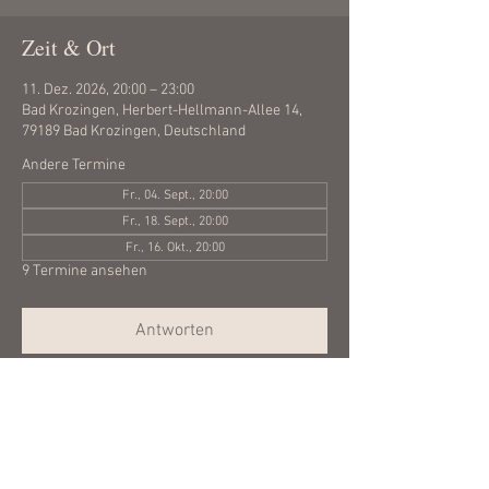
Zeit & Ort
11. Dez. 2026, 20:00 – 23:00
Bad Krozingen, Herbert-Hellmann-Allee 14,
79189 Bad Krozingen, Deutschland
Andere Termine
Fr., 04. Sept., 20:00
Fr., 18. Sept., 20:00
Fr., 16. Okt., 20:00
9 Termine ansehen
Antworten
Diese Veranstaltung teilen