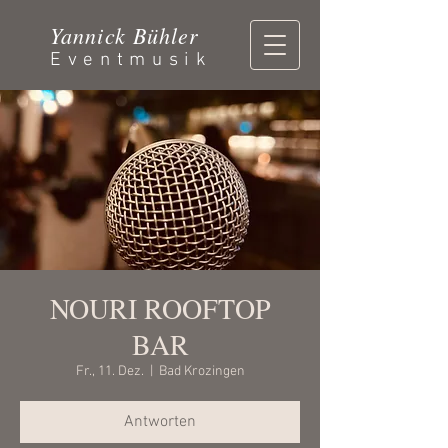
Yannick Bühler
Eventmusik
NOURI ROOFTOP
BAR
Fr., 11. Dez.
  |  
Bad Krozingen
Antworten