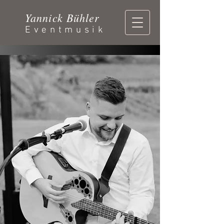
Yannick Bühler
Eventmusik